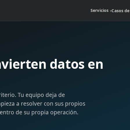
Servicios
Casos de
▾
vierten datos en
terio. Tu equipo deja de
ieza a resolver con sus propios
dentro de su propia operación.