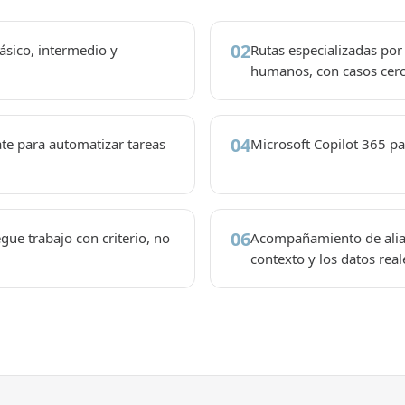
02
ásico, intermedio y
Rutas especializadas por 
humanos, con casos cerca
04
e para automatizar tareas
Microsoft Copilot 365 par
06
gue trabajo con criterio, no
Acompañamiento de aliad
contexto y los datos real