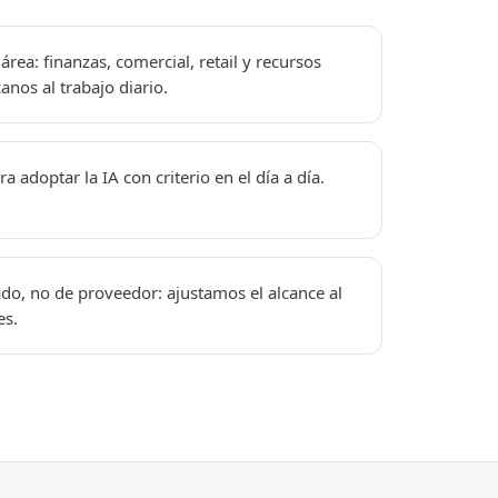
área: finanzas, comercial, retail y recursos
nos al trabajo diario.
a adoptar la IA con criterio en el día a día.
o, no de proveedor: ajustamos el alcance al
es.