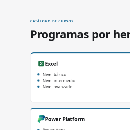
CATÁLOGO DE CURSOS
Programas por her
Excel
Nivel básico
Nivel intermedio
Nivel avanzado
Power Platform
Power Apps