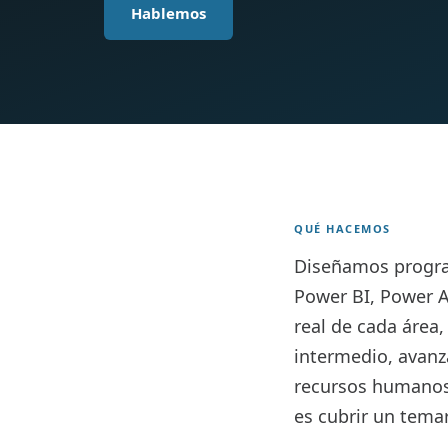
Hablemos
QUÉ HACEMOS
Diseñamos program
Power BI, Power A
real de cada área,
intermedio, avanza
recursos humanos)
es cubrir un temar