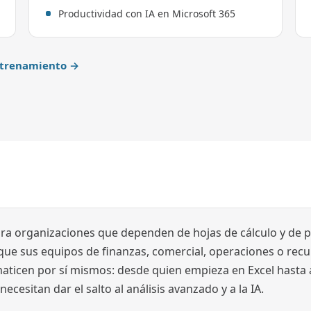
Productividad con IA en Microsoft 365
entrenamiento →
ra organizaciones que dependen de hojas de cálculo y de 
n que sus equipos de finanzas, comercial, operaciones o re
maticen por sí mismos: desde quien empieza en Excel hasta 
ecesitan dar el salto al análisis avanzado y a la IA.