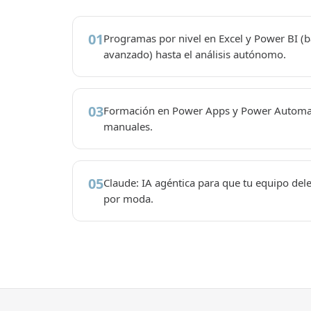
01
Programas por nivel en Excel y Power BI (b
avanzado) hasta el análisis autónomo.
03
Formación en Power Apps y Power Automat
manuales.
05
Claude: IA agéntica para que tu equipo dele
por moda.