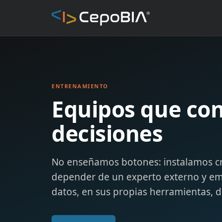
ENTRENAMIENTO
Equipos que con
decisiones
No enseñamos botones: instalamos cri
depender de un experto externo y emp
datos, en sus propias herramientas, 