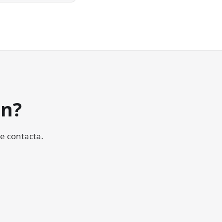
ón?
e contacta.