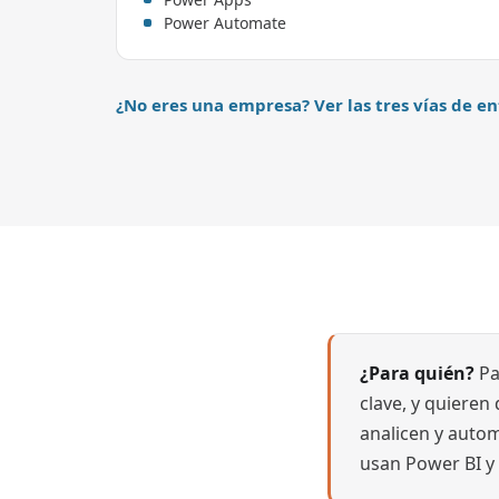
Power Automate
¿No eres una empresa? Ver las tres vías de 
¿Para quién?
Pa
clave, y quiere
analicen y auto
usan Power BI y n