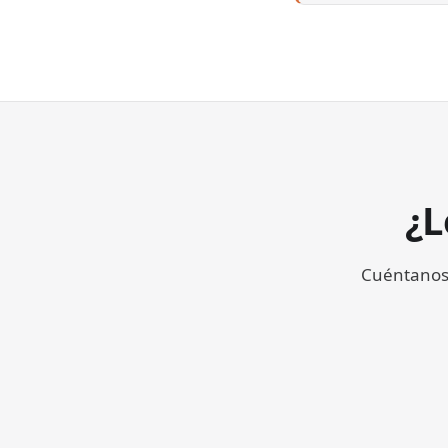
¿L
Cuéntanos 