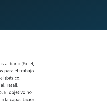
 a diario (Excel,
s para el trabajo
el (básico,
l, retail,
. El objetivo no
 a la capacitación.