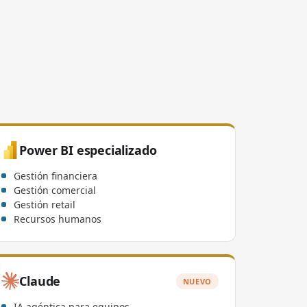
Power BI especializado
Gestión financiera
Gestión comercial
Gestión retail
Recursos humanos
Claude
NUEVO
IA agéntica para equipos