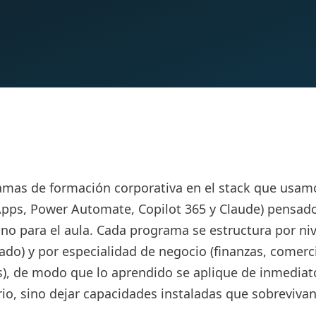
as de formación corporativa en el stack que usamos
pps, Power Automate, Copilot 365 y Claude) pensado
 no para el aula. Cada programa se estructura por niv
do) y por especialidad de negocio (finanzas, comercia
, de modo que lo aprendido se aplique de inmediato
io, sino dejar capacidades instaladas que sobrevivan