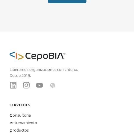
Liberamos organizaciones con criterio.
Desde 2019.
SERVICIOS
onsultoría
C
ntrenamiento
e
roductos
p