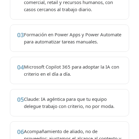
comercial, retail y recursos humanos, con
casos cercanos al trabajo diario.
03
Formación en Power Apps y Power Automate
para automatizar tareas manuales.
04
Microsoft Copilot 365 para adoptar la IA con
criterio en el día a día.
05
Claude: IA agéntica para que tu equipo
delegue trabajo con criterio, no por moda.
06
Acompañamiento de aliado, no de
proveedor: ajustamos el alcance al contexto y