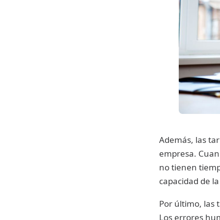
Además, las tar
empresa. Cuand
no tienen tiemp
capacidad de la
Por último, las
Los errores hum