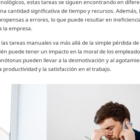
nológicos, estas tareas se siguen encontrando en difere
 cantidad significativa de tiempo y recursos. Además, 
opensas a errores, lo que puede resultar en ineficiencia
a la empresa.
e las tareas manuales va más allá de la simple pérdida de
ién puede tener un impacto en la moral de los empleados
onótonas pueden llevar a la desmotivación y al agotamie
 productividad y la satisfacción en el trabajo.