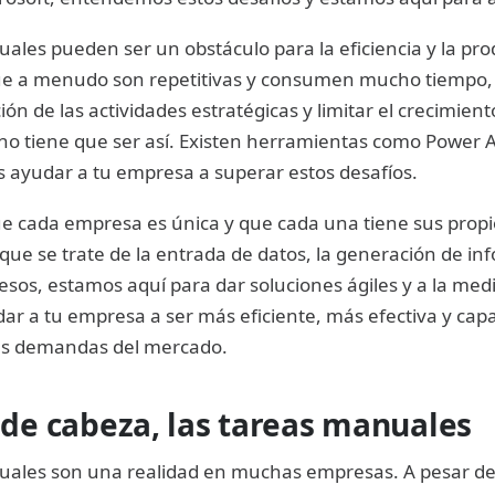
ales pueden ser un obstáculo para la eficiencia y la pro
que a menudo son repetitivas y consumen mucho tiempo
ión de las actividades estratégicas y limitar el crecimient
no tiene que ser así. Existen herramientas como Power 
 ayudar a tu empresa a superar estos desafíos.
 cada empresa es única y que cada una tiene sus propio
 que se trate de la entrada de datos, la generación de in
esos, estamos aquí para dar soluciones ágiles y a la med
dar a tu empresa a ser más eficiente, más efectiva y cap
es demandas del mercado.
 de cabeza, las tareas manuales
uales son una realidad en muchas empresas. A pesar d