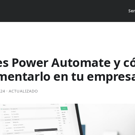
Ser
es Power Automate y 
mentarlo en tu empres
024
· ACTUALIZADO