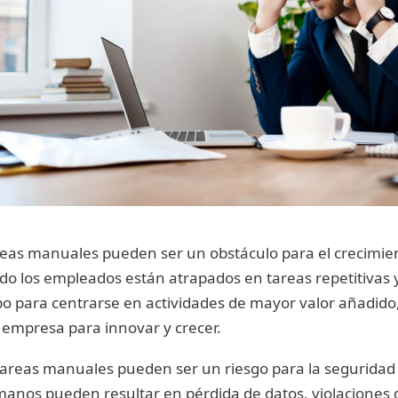
eas manuales pueden ser un obstáculo para el crecimien
o los empleados están atrapados en tareas repetitivas
o para centrarse en actividades de mayor valor añadido,
 empresa para innovar y crecer.
 tareas manuales pueden ser un riesgo para la seguridad
anos pueden resultar en pérdida de datos, violaciones 