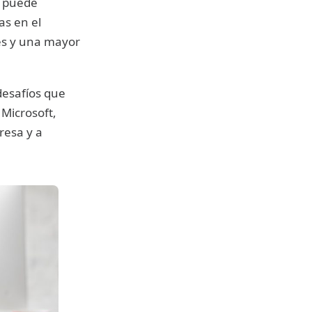
, puede
as en el
es y una mayor
desafíos que
Microsoft,
resa y a