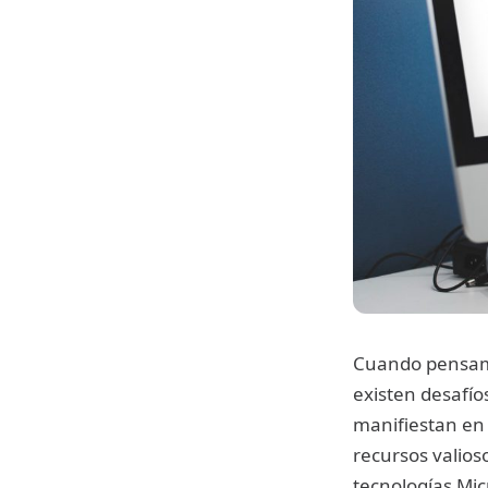
Cuando pensamo
existen desafío
manifiestan en
recursos valio
tecnologías Mic