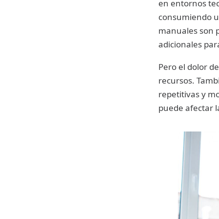
en entornos tec
consumiendo una
manuales son pr
adicionales par
Pero el dolor d
recursos. Tamb
repetitivas y m
puede afectar la