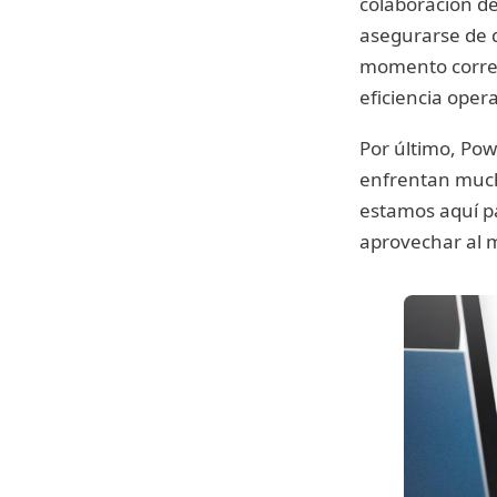
colaboración de
asegurarse de q
momento correc
eficiencia opera
Por último, Po
enfrentan much
estamos aquí p
aprovechar al 