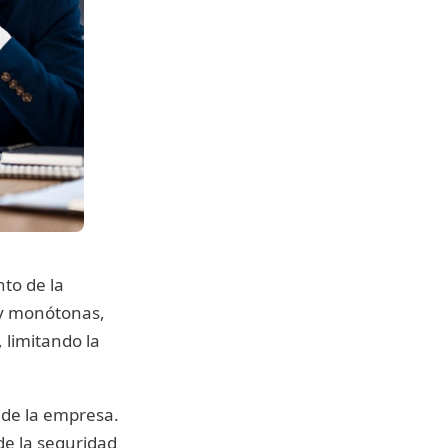
to de la
 y monótonas,
 limitando la
 de la empresa.
de la seguridad