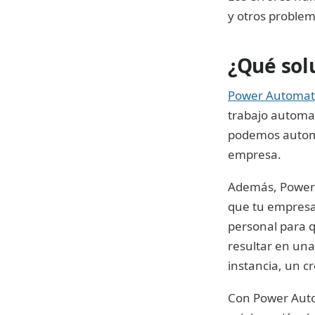
y otros proble
¿Qué sol
Power Automate
trabajo automat
podemos automat
empresa.
Además, Power 
que tu empresa
personal para q
resultar en una
instancia, un c
Con Power Auto