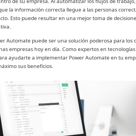
ntro de su empresa. Al automatizar los flujos de trabajo
ue la información correcta llegue a las personas correct
to. Esto puede resultar en una mejor toma de decision
tiva.
wer Automate puede ser una solución poderosa para los 
as empresas hoy en día. Como expertos en tecnologías 
ara ayudarte a implementar Power Automate en tu emp
máximo sus beneficios.