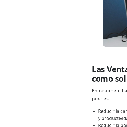
Las Vent
como sol
En resumen, La
puedes:
Reducir la ca
y productivid
Reducir la po