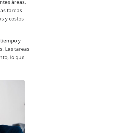
ntes áreas,
las tareas
s y costos
 tiempo y
. Las tareas
nto, lo que