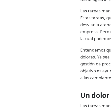
Las tareas manu
Estas tareas, 
desviar la atenc
empresa. Pero 
la cual podemos
Entendemos que
dolores. Ya sea
gestión de proc
objetivo es ayu
a las cambiant
Un dolor
Las tareas man