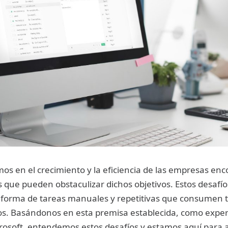
s en el crecimiento y la eficiencia de las empresas en
s que pueden obstaculizar dichos objetivos. Estos desaf
 forma de tareas manuales y repetitivas que consumen 
sos. Basándonos en esta premisa establecida, como expe
rosoft, entendemos estos desafíos y estamos aquí para 