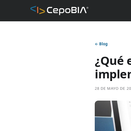
← Blog
¿Qué 
imple
28 DE MAYO DE 2