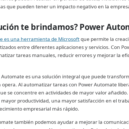
mas que pueden tener un impacto negativo en la empres
ución te brindamos? Power Auto
 es una herramienta de Microsoft
que permite la creaci
izados entre diferentes aplicaciones y servicios. Con P
izar tareas manuales, reducir errores y mejorar la efic
Automate es una solución integral que puede transform
 opera. Al automatizar tareas con Power Automate libe
ue se concentre en actividades de mayor valor añadido.
 mayor productividad, una mayor satisfacción en el traba
recimiento empresarial más rápido.
mate también podemos ayudar a mejorar la comunicaci