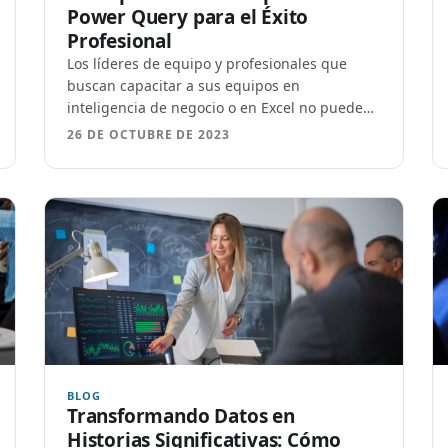
Power Query para el Éxito
Profesional
Los líderes de equipo y profesionales que
buscan capacitar a sus equipos en
inteligencia de negocio o en Excel no pueden
pasar por alto...
26 DE OCTUBRE DE 2023
BLOG
Transformando Datos en
Historias Significativas: Cómo