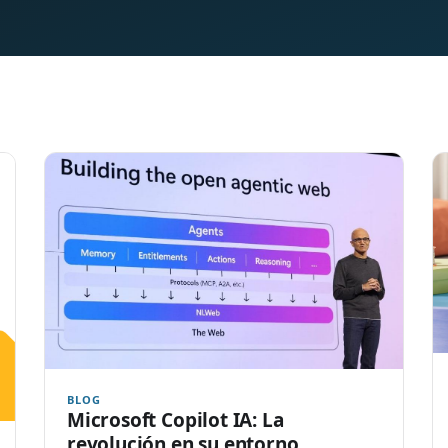
BLOG
Microsoft Copilot IA: La
revolución en su entorno