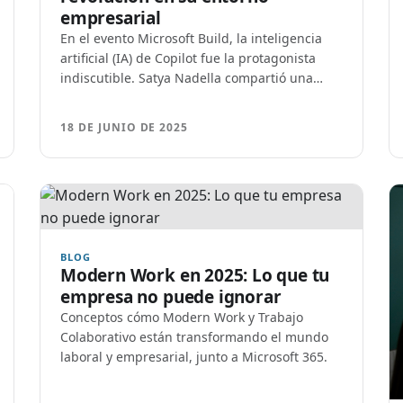
empresarial
En el evento Microsoft Build, la inteligencia
artificial (IA) de Copilot fue la protagonista
indiscutible. Satya Nadella compartió una
visión ambiciosa para integrar la IA de
manera más profunda en…
18 DE JUNIO DE 2025
BLOG
Modern Work en 2025: Lo que tu
empresa no puede ignorar
Conceptos cómo Modern Work y Trabajo
Colaborativo están transformando el mundo
laboral y empresarial, junto a Microsoft 365.