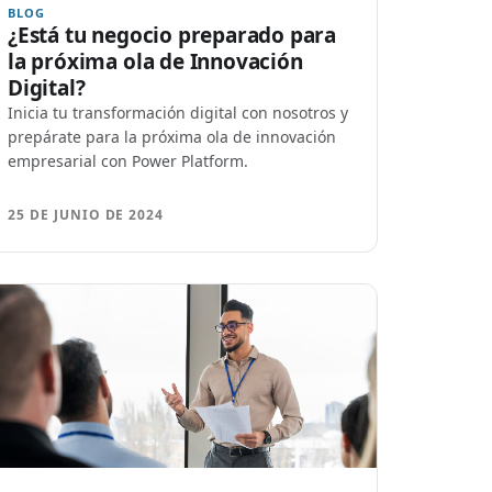
BLOG
¿Está tu negocio preparado para
la próxima ola de Innovación
Digital?
Inicia tu transformación digital con nosotros y
prepárate para la próxima ola de innovación
empresarial con Power Platform.
25 DE JUNIO DE 2024