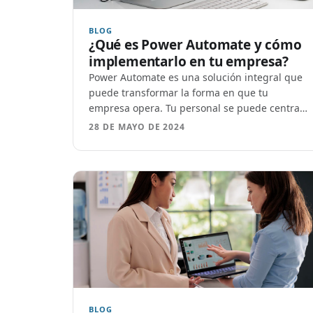
BLOG
¿Qué es Power Automate y cómo
implementarlo en tu empresa?
Power Automate es una solución integral que
puede transformar la forma en que tu
empresa opera. Tu personal se puede centrar
en actividades de mayor valor.
28 DE MAYO DE 2024
BLOG