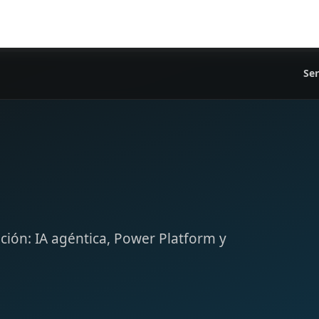
Ser
ación: IA agéntica, Power Platform y